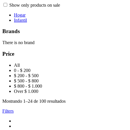
Show only products on sale
Hogar
Infantil
Brands
There is no brand
Price
All
0 - $ 200
$ 200 - $ 500
$ 500 - $ 800
$ 800 - $ 1.000
Over $ 1.000
Mostrando 1–24 de 100 resultados
Filters