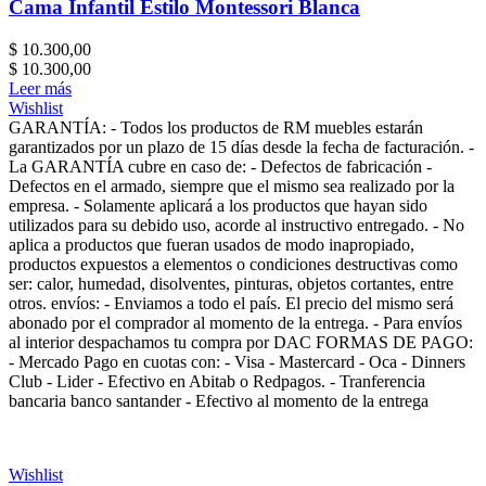
Cama Infantil Estilo Montessori Blanca
$
10.300,00
$
10.300,00
Leer más
Wishlist
GARANTÍA: - Todos los productos de RM muebles estarán
garantizados por un plazo de 15 días desde la fecha de facturación. -
La GARANTÍA cubre en caso de: - Defectos de fabricación -
Defectos en el armado, siempre que el mismo sea realizado por la
empresa. - Solamente aplicará a los productos que hayan sido
utilizados para su debido uso, acorde al instructivo entregado. - No
aplica a productos que fueran usados de modo inapropiado,
productos expuestos a elementos o condiciones destructivas como
ser: calor, humedad, disolventes, pinturas, objetos cortantes, entre
otros. envíos: - Enviamos a todo el país. El precio del mismo será
abonado por el comprador al momento de la entrega. - Para envíos
al interior despachamos tu compra por DAC FORMAS DE PAGO:
- Mercado Pago en cuotas con: - Visa - Mastercard - Oca - Dinners
Club - Lider - Efectivo en Abitab o Redpagos. - Tranferencia
bancaria banco santander - Efectivo al momento de la entrega
Wishlist