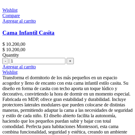
Wishlist
Compare
Agregar al carrito
Cama Infantil Casita
$
10.200,00
$
10.200,00
Quantity
Cantidad
Agregar al carrito
Wishlist
Transforma el dormitorio de los más pequeños en un espacio
acogedor y lleno de encanto con esta cama infantil estilo casita. Su
diseño en forma de casita con techo aporta un toque lúdico y
decorativo, convirtiendo la hora de dormir en un momento especial.
Fabricada en MDP, ofrece gran estabilidad y durabilidad. Incluye
protectores laterales modulares que pueden colocarse de distintas
maneras, permitiendo adaptar la cama a las necesidades de seguridad
y estilo de cada niño. El diseño abierto facilita la autonomía,
haciendo que los pequeños puedan subir y bajar con total
comodidad. Perfecta para habitaciones Montessori, esta cama
combina funcionalidad, seguridad y estética, creando un ambiente