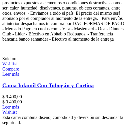
productos expuestos a elementos o condiciones destructivas como
ser: calor, humedad, disolventes, pinturas, objetos cortantes, entre
otros. envíos: - Enviamos a todo el país. El precio del mismo será
abonado por el comprador al momento de la entrega. - Para envíos
al interior despachamos tu compra por DAC FORMAS DE PAGO:
- Mercado Pago en cuotas con: - Visa - Mastercard - Oca - Dinners
Club - Lider - Efectivo en Abitab o Redpagos. - Tranferencia
bancaria banco santander - Efectivo al momento de la entrega
Sold out
Wishlist
Compare
Leer más
Cama Infantil Con Tobogán y Cortina
$
9.400,00
$
9.400,00
Leer más
Wishlist
Esta cama combina diseño, comodidad y diversión sin descuidar la
seguridad.