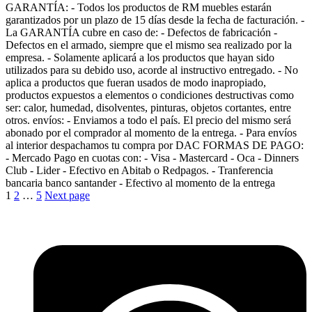
GARANTÍA: - Todos los productos de RM muebles estarán
garantizados por un plazo de 15 días desde la fecha de facturación. -
La GARANTÍA cubre en caso de: - Defectos de fabricación -
Defectos en el armado, siempre que el mismo sea realizado por la
empresa. - Solamente aplicará a los productos que hayan sido
utilizados para su debido uso, acorde al instructivo entregado. - No
aplica a productos que fueran usados de modo inapropiado,
productos expuestos a elementos o condiciones destructivas como
ser: calor, humedad, disolventes, pinturas, objetos cortantes, entre
otros. envíos: - Enviamos a todo el país. El precio del mismo será
abonado por el comprador al momento de la entrega. - Para envíos
al interior despachamos tu compra por DAC FORMAS DE PAGO:
- Mercado Pago en cuotas con: - Visa - Mastercard - Oca - Dinners
Club - Lider - Efectivo en Abitab o Redpagos. - Tranferencia
bancaria banco santander - Efectivo al momento de la entrega
1
2
…
5
Next page