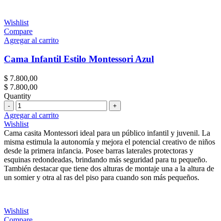
Wishlist
Compare
Agregar al carrito
Cama Infantil Estilo Montessori Azul
$
7.800,00
$
7.800,00
Quantity
Cantidad
Agregar al carrito
Wishlist
Cama casita Montessori ideal para un público infantil y juvenil. La
misma estimula la autonomía y mejora el potencial creativo de niños
desde la primera infancia. Posee barras laterales protectoras y
esquinas redondeadas, brindando más seguridad para tu pequeño.
También destacar que tiene dos alturas de montaje una a la altura de
un somier y otra al ras del piso para cuando son más pequeños.
Wishlist
Compare