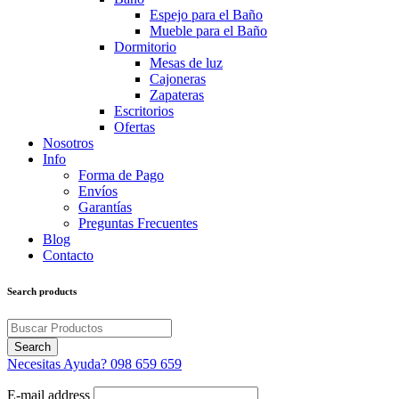
Espejo para el Baño
Mueble para el Baño
Dormitorio
Mesas de luz
Cajoneras
Zapateras
Escritorios
Ofertas
Nosotros
Info
Forma de Pago
Envíos
Garantías
Preguntas Frecuentes
Blog
Contacto
Search products
Necesitas Ayuda?
098 659 659
E-mail address