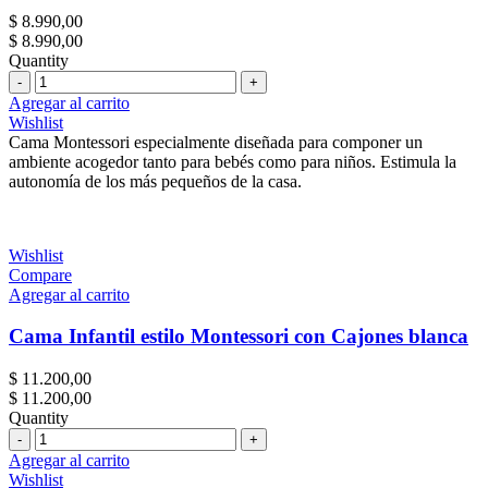
$
8.990,00
$
8.990,00
Quantity
Cantidad
Agregar al carrito
Wishlist
Cama Montessori especialmente diseñada para componer un
ambiente acogedor tanto para bebés como para niños. Estimula la
autonomía de los más pequeños de la casa.
Wishlist
Compare
Agregar al carrito
Cama Infantil estilo Montessori con Cajones blanca
$
11.200,00
$
11.200,00
Quantity
Cantidad
Agregar al carrito
Wishlist