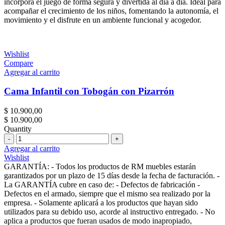
incorpora el juego de forma segura y divertida al día a día. Ideal para
acompañar el crecimiento de los niños, fomentando la autonomía, el
movimiento y el disfrute en un ambiente funcional y acogedor.
Wishlist
Compare
Agregar al carrito
Cama Infantil con Tobogán con Pizarrón
$
10.900,00
$
10.900,00
Quantity
Cantidad
Agregar al carrito
Wishlist
GARANTÍA: - Todos los productos de RM muebles estarán
garantizados por un plazo de 15 días desde la fecha de facturación. -
La GARANTÍA cubre en caso de: - Defectos de fabricación -
Defectos en el armado, siempre que el mismo sea realizado por la
empresa. - Solamente aplicará a los productos que hayan sido
utilizados para su debido uso, acorde al instructivo entregado. - No
aplica a productos que fueran usados de modo inapropiado,