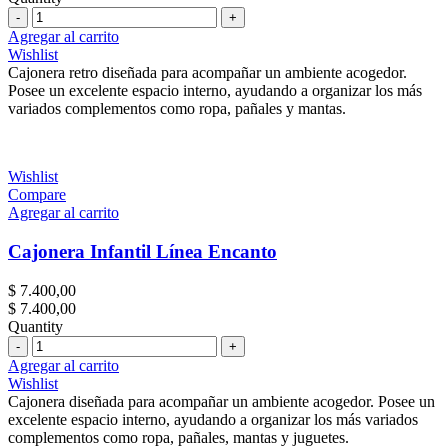
Cantidad
Agregar al carrito
Wishlist
Cajonera retro diseñada para acompañar un ambiente acogedor.
Posee un excelente espacio interno, ayudando a organizar los más
variados complementos como ropa, pañales y mantas.
Wishlist
Compare
Agregar al carrito
Cajonera Infantil Línea Encanto
$
7.400,00
$
7.400,00
Quantity
Cantidad
Agregar al carrito
Wishlist
Cajonera diseñada para acompañar un ambiente acogedor. Posee un
excelente espacio interno, ayudando a organizar los más variados
complementos como ropa, pañales, mantas y juguetes.