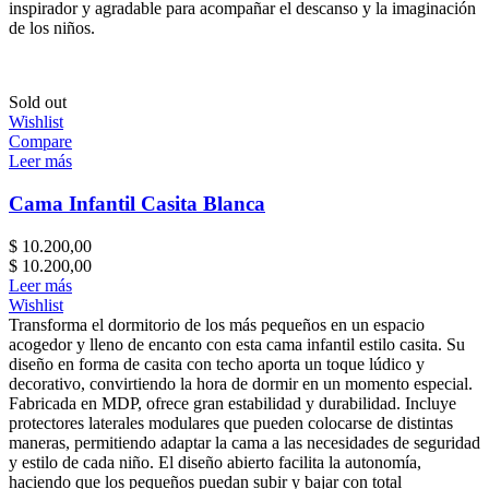
inspirador y agradable para acompañar el descanso y la imaginación
de los niños.
Sold out
Wishlist
Compare
Leer más
Cama Infantil Casita Blanca
$
10.200,00
$
10.200,00
Leer más
Wishlist
Transforma el dormitorio de los más pequeños en un espacio
acogedor y lleno de encanto con esta cama infantil estilo casita. Su
diseño en forma de casita con techo aporta un toque lúdico y
decorativo, convirtiendo la hora de dormir en un momento especial.
Fabricada en MDP, ofrece gran estabilidad y durabilidad. Incluye
protectores laterales modulares que pueden colocarse de distintas
maneras, permitiendo adaptar la cama a las necesidades de seguridad
y estilo de cada niño. El diseño abierto facilita la autonomía,
haciendo que los pequeños puedan subir y bajar con total