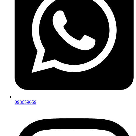
098659659