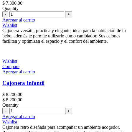
$
7.300,00
Quantity
Cantidad
Agregar al carrito
Wishlist
Cajonera versátil, practica y elegante, ideal para la habitación de tu
bebe, además te permite utilizarlo como cambiador. Sus cajones
facilitan y optimizan el espacio y el confort del ambiente.
Wishlist
Compare
Agregar al carrito
Cajonera Infantil
$
8.200,00
$
8.200,00
Quantity
Cantidad
Agregar al carrito
Wishlist
Cajonera retro diseñada para acompañar un ambiente acogedor.