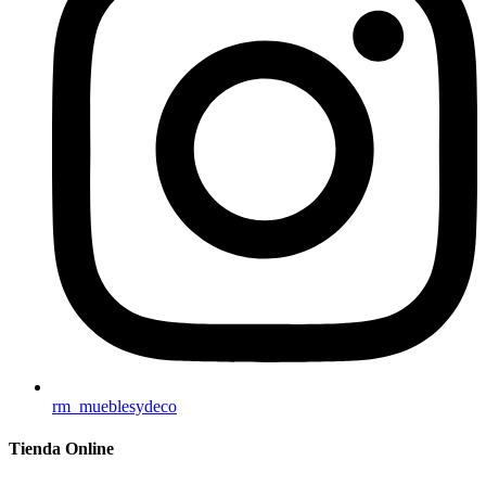
rm_mueblesydeco
Tienda Online