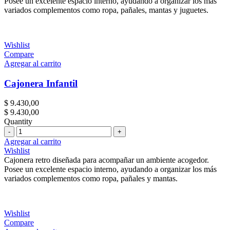
Posee un excelente espacio interno, ayudando a organizar los más
variados complementos como ropa, pañales, mantas y juguetes.
Wishlist
Compare
Agregar al carrito
Cajonera Infantil
$
9.430,00
$
9.430,00
Quantity
Cantidad
Agregar al carrito
Wishlist
Cajonera retro diseñada para acompañar un ambiente acogedor.
Posee un excelente espacio interno, ayudando a organizar los más
variados complementos como ropa, pañales y mantas.
Wishlist
Compare