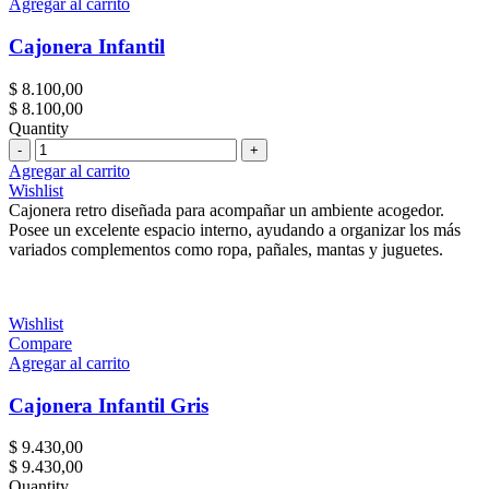
Agregar al carrito
Cajonera Infantil
$
8.100,00
$
8.100,00
Quantity
Cantidad
Agregar al carrito
Wishlist
Cajonera retro diseñada para acompañar un ambiente acogedor.
Posee un excelente espacio interno, ayudando a organizar los más
variados complementos como ropa, pañales, mantas y juguetes.
Wishlist
Compare
Agregar al carrito
Cajonera Infantil Gris
$
9.430,00
$
9.430,00
Quantity