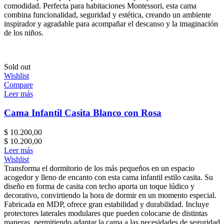
comodidad. Perfecta para habitaciones Montessori, esta cama
combina funcionalidad, seguridad y estética, creando un ambiente
inspirador y agradable para acompañar el descanso y la imaginación
de los niños.
Sold out
Wishlist
Compare
Leer más
Cama Infantil Casita Blanco con Rosa
$
10.200,00
$
10.200,00
Leer más
Wishlist
Transforma el dormitorio de los más pequeños en un espacio
acogedor y lleno de encanto con esta cama infantil estilo casita. Su
diseño en forma de casita con techo aporta un toque lúdico y
decorativo, convirtiendo la hora de dormir en un momento especial.
Fabricada en MDP, ofrece gran estabilidad y durabilidad. Incluye
protectores laterales modulares que pueden colocarse de distintas
maneras, permitiendo adaptar la cama a las necesidades de seguridad