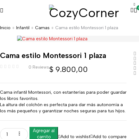
Inicio
Infantil
Camas
Cama estilo Montessori 1 plaza
Cama estilo Montessori 1 plaza
0 Reviews
$
9.800,00
Cama infantil Montessori, con estanterías para poder guardar
los libros favoritos.
La altura del colchón es perfecta para dar más autonomía a
los más pequeños y garantizar noches seguras para tus hijos.
Agregar al
Add to wishlist
Add to compare
carrito