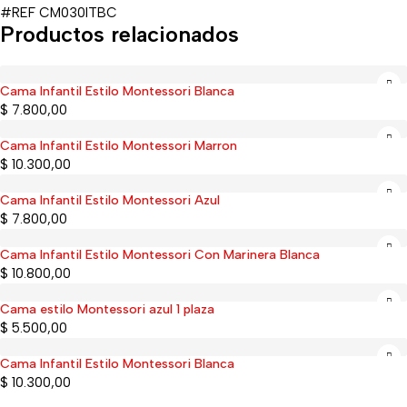
#REF CM030ITBC
Productos relacionados
Cama Infantil Estilo Montessori Blanca
$
7.800,00
Cama Infantil Estilo Montessori Marron
Sold out
$
10.300,00
Cama Infantil Estilo Montessori Azul
$
7.800,00
Cama Infantil Estilo Montessori Con Marinera Blanca
Sold out
$
10.800,00
Cama estilo Montessori azul 1 plaza
$
5.500,00
Cama Infantil Estilo Montessori Blanca
Sold out
$
10.300,00