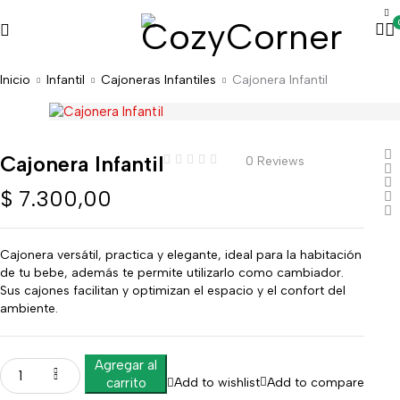
Inicio
Infantil
Cajoneras Infantiles
Cajonera Infantil
Cajonera Infantil
0 Reviews
$
7.300,00
Cajonera versátil, practica y elegante, ideal para la habitación
de tu bebe, además te permite utilizarlo como cambiador.
Sus cajones facilitan y optimizan el espacio y el confort del
ambiente.
Agregar al
Add to wishlist
Add to compare
carrito