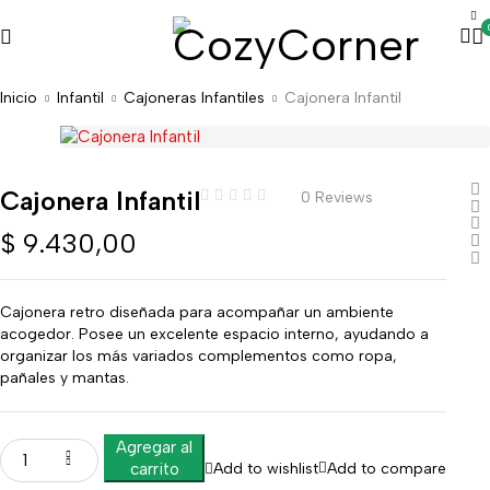
Inicio
Infantil
Cajoneras Infantiles
Cajonera Infantil
Cajonera Infantil
0 Reviews
$
9.430,00
Cajonera retro diseñada para acompañar un ambiente
acogedor. Posee un excelente espacio interno, ayudando a
organizar los más variados complementos como ropa,
pañales y mantas.
Agregar al
Add to wishlist
Add to compare
carrito