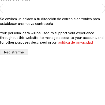
Se enviará un enlace a tu dirección de correo electrónico para
establecer una nueva contraseña.
Your personal data will be used to support your experience
throughout this website, to manage access to your account, and
for other purposes described in our
política de privacidad
.
Registrarme
Tienda Online
No contamos con local
físico
Categorías
Categorías
Cajoneras
Dormitorio