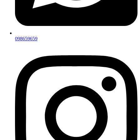
098659659