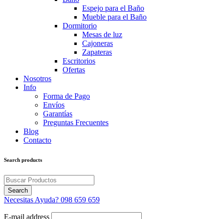
Espejo para el Baño
Mueble para el Baño
Dormitorio
Mesas de luz
Cajoneras
Zapateras
Escritorios
Ofertas
Nosotros
Info
Forma de Pago
Envíos
Garantías
Preguntas Frecuentes
Blog
Contacto
Search products
Necesitas Ayuda?
098 659 659
E-mail address