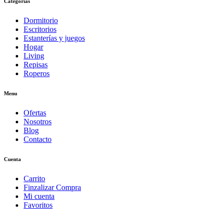
Categorías
Dormitorio
Escritorios
Estanterías y juegos
Hogar
Living
Repisas
Roperos
Menu
Ofertas
Nosotros
Blog
Contacto
Cuenta
Carrito
Finzalizar Compra
Mi cuenta
Favoritos