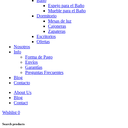
Baño
Espejo para el Baño
Mueble para el Baño
Dormitorio
Mesas de luz
Cajoneras
Zapateras
Escritorios
Ofertas
Nosotros
Info
Forma de Pago
Envíos
Garantías
Preguntas Frecuentes
Blog
Contacto
About Us
Blog
Contact
Wishlist
0
Search products