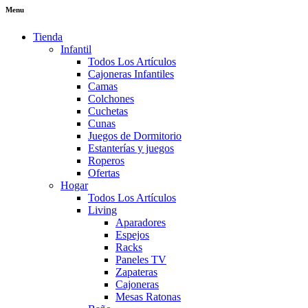
Menu
Tienda
Infantil
Todos Los Artículos
Cajoneras Infantiles
Camas
Colchones
Cuchetas
Cunas
Juegos de Dormitorio
Estanterías y juegos
Roperos
Ofertas
Hogar
Todos Los Artículos
Living
Aparadores
Espejos
Racks
Paneles TV
Zapateras
Cajoneras
Mesas Ratonas