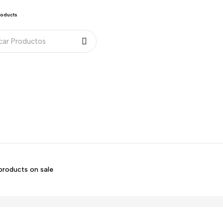
roducts
products on sale