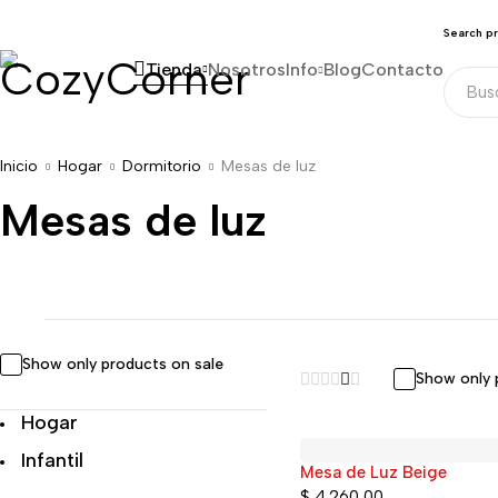
Search p
Tienda
Nosotros
Info
Blog
Contacto
Inicio
Hogar
Dormitorio
Mesas de luz
Mesas de luz
Show only products on sale
Show only 
Hogar
Infantil
Mesa de Luz Beige
$
4.260,00