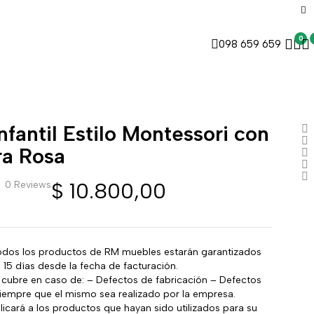
0
098 659 659
fantil Estilo Montessori con
ra Rosa
$
10.800,00
0 Reviews
dos los productos de RM muebles estarán garantizados
 15 días desde la fecha de facturación.
cubre en caso de: – Defectos de fabricación – Defectos
iempre que el mismo sea realizado por la empresa.
icará a los productos que hayan sido utilizados para su