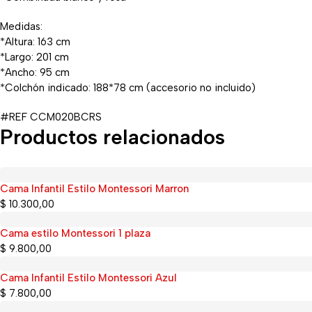
Medidas:
*Altura: 163 cm
*Largo: 201 cm
*Ancho: 95 cm
*Colchón indicado: 188*78 cm (accesorio no incluido)
#REF CCM020BCRS
Productos relacionados
Cama Infantil Estilo Montessori Marron
Sold out
$
10.300,00
Cama estilo Montessori 1 plaza
$
9.800,00
Cama Infantil Estilo Montessori Azul
$
7.800,00