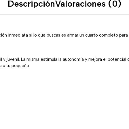
Descripción
Valoraciones (0)
ón inmediata si lo que buscas es armar un cuarto completo para t
 y juvenil. La misma estimula la autonomía y mejora el potencial c
ara tu pequeño.