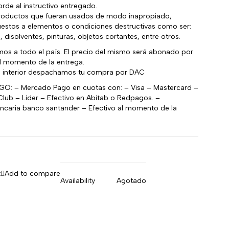
rde al instructivo entregado.
productos que fueran usados de modo inapropiado,
estos a elementos o condiciones destructivas como ser:
 disolventes, pinturas, objetos cortantes, entre otros.
mos a todo el país. El precio del mismo será abonado por
l momento de la entrega.
al interior despachamos tu compra por DAC
: – Mercado Pago en cuotas con: – Visa – Mastercard –
lub – Lider – Efectivo en Abitab o Redpagos. –
ancaria banco santander – Efectivo al momento de la
t
Add to compare
Availability
Agotado