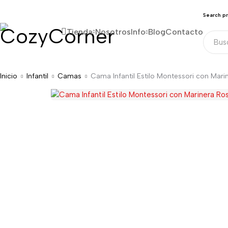
Search p
Tienda
Nosotros
Info
Blog
Contacto
Inicio
Infantil
Camas
Cama Infantil Estilo Montessori con Mari