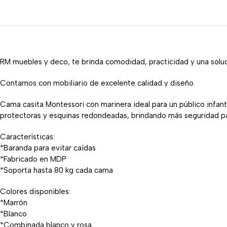
RM muebles y deco, te brinda comodidad, practicidad y una soluci
Contamos con mobiliario de excelente calidad y diseño.
Cama casita Montessori con marinera ideal para un público infantil
protectoras y esquinas redondeadas, brindando más seguridad p
Características:
*Baranda para evitar caídas
*Fabricado en MDP
*Soporta hasta 80 kg cada cama
Colores disponibles:
*Marrón
*Blanco
*Combinada blanco y rosa